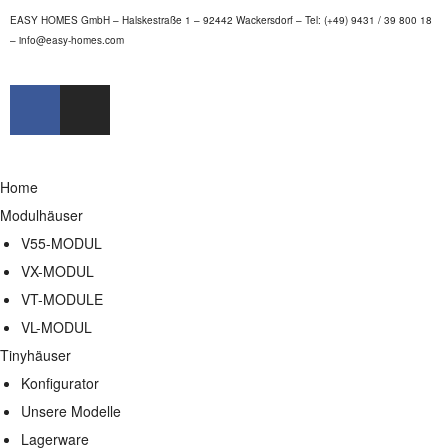
EASY HOMES GmbH – Halskestraße 1 – 92442 Wackersdorf – Tel: (+49) 9431 / 39 800 18
–
info@easy-homes.com
Home
Modulhäuser
V55-MODUL
VX-MODUL
VT-MODULE
VL-MODUL
Tinyhäuser
Konfigurator
Unsere Modelle
Lagerware