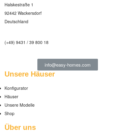
Halskestraße 1
92442 Wackersdorf
Deutschland
(+49) 9431 / 39 800 18
info@easy-homes.com
Unsere Häuser
Konfigurator
Häuser
Unsere Modelle
Shop
Über uns