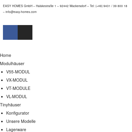
EASY HOMES GmbH – Halskestraße 1 – 92442 Wackersdorf – Tel: (+49) 9431 / 39 800 18
–
info@easy-homes.com
Home
Modulhäuser
V55-MODUL
VX-MODUL
VT-MODULE
VL-MODUL
Tinyhäuser
Konfigurator
Unsere Modelle
Lagerware